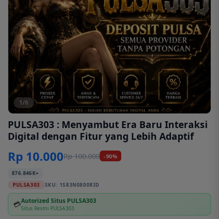
1/6
PULSA303 : Menyambut Era Baru Interaksi
Digital dengan Fitur yang Lebih Adaptif
Rp 10.000
Rp 100.000
-90%
876.846K+
PULSA303
SKU:
1S83N0800RID
Autorized Situs PULSA303
💳
Situs Resmi PULSA303