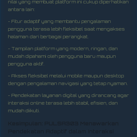
nilai yang membuat platform ini cukup diperhatikan
antara lain:
- Fitur adaptif yang membantu pengalaman
pengguna terasa lebih fleksibel saat mengakses
halaman dari berbagai perangkat.
- Tampilan platform yang modern, ringan, dan
mudah dipahami oleh pengguna baru maupun
pengguna aktif.
- Akses fleksibel melalui mobile maupun desktop
dengan pengalaman navigasi yang tetap nyaman.
- Pendekatan layanan digital yang dirancang agar
interaksi online terasa lebih stabil, efisien, dan
mudah diikuti.
Kesimpulan: PULSA303 Menawarkan
Pendekatan Adaptif dalam Interaksi