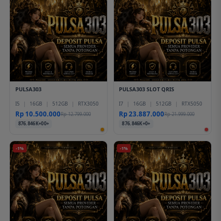
PULSA303
PULSA303 SLOT QRIS
I5
|
16GB
|
512GB
|
RTX3050
I7
|
16GB
|
512GB
|
RTX5050
Rp 10.500.000
Rp 23.887.000
Rp 12.799.000
Rp 21.999.000
876.846K+00+
876.846K+0+
-1%
-1%