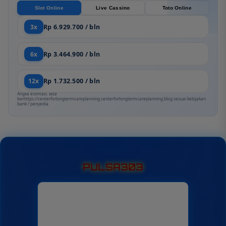
Slot Online
Live Cassino
Toto Online
3x
Rp 6.929.700 / bln
6x
Rp 3.464.900 / bln
12x
Rp 1.732.500 / bln
Angka estimasi. Bisa
berhttps://centerforlongtermcareplanning.centerforlongtermcareplanning.blog sesuai kebijakan
bank / penyedia.
PULSA303