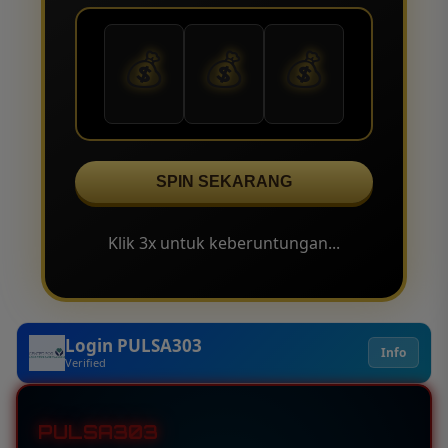
💰
💰
💰
SPIN SEKARANG
Klik 3x untuk keberuntungan...
Login PULSA303
Info
Verified
PULSA303