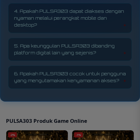
PULSA303 banyak diperhatikan karena
ringan, praktis, dan relevan dengan
memadukan tampilan yang rapi, akses yang
kebiasaan online masa kini.
4. Apakah PULSA303 dapat diakses dengan
praktis, serta fitur digital yang mudah
nyaman melalui perangkat mobile dan
digunakan. Kombinasi tersebut membantu
desktop?
pengguna menikmati interaksi online dengan
cara yang lebih natural dan tidak
PULSA303 dapat diakses melalui mobile
membingungkan.
maupun desktop dengan tampilan yang
5. Apa keunggulan PULSA303 dibanding
menyesuaikan perangkat pengguna. Akses
platform digital lain yang sejenis?
yang fleksibel ini membantu pengalaman
digital tetap nyaman, baik saat digunakan
Salah satu hal yang membuat PULSA303
untuk membaca informasi maupun menjelajahi
terlihat menonjol adalah perpaduan antara
fitur utama.
6. Apakah PULSA303 cocok untuk pengguna
akses yang praktis, tampilan modern, dan fitur
yang mengutamakan kenyamanan akses?
adaptif yang mudah dipahami. Bagi pengguna,
kombinasi ini memberi kesan bahwa platform
PULSA303 dinilai cocok bagi pengguna yang
tidak hanya mengikuti perkembangan digital,
ingin menikmati pengalaman digital dengan
tetapi juga memperhatikan kenyamanan
pendekatan lebih modern, terutama dari sisi
penggunaan.
kemudahan akses, fleksibilitas penggunaan,
dan tampilan yang responsif di berbagai
PULSA303 Produk Game Online
perangkat.
-2%
-1%