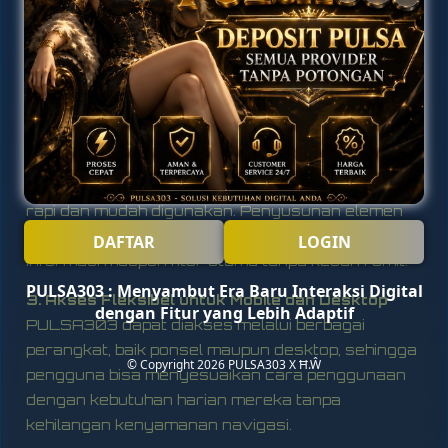
interaksi digital saat ini membutuhkan platform
yang mampu menyesuaikan tampilan, akses, dan
alur informasi dengan kebiasaan pengguna
modern.
2. Tampilan Modern yang Mudah Dipahami
Banyak pengguna melihat
PULSA303
sebagai
platform dengan struktur halaman yang cukup
rapi dan mudah digunakan. Penyusunan elemen
yang jelas membantu pengguna menemukan
DAFTAR
LOGIN
informasi maupun fitur utama tanpa kesan rumit.
PULSA303 : Menyambut Era Baru Interaksi Digital
3. Akses Fleksibel untuk Mobile dan Desktop
dengan Fitur yang Lebih Adaptif
PULSA303 dapat diakses melalui berbagai
perangkat, baik ponsel maupun desktop, sehingga
© Copyright 2026
PULSA303 X Ħ.Ŵ
pengguna bisa menyesuaikan cara penggunaan
dengan kebutuhan harian mereka tanpa
kehilangan kenyamanan navigasi.